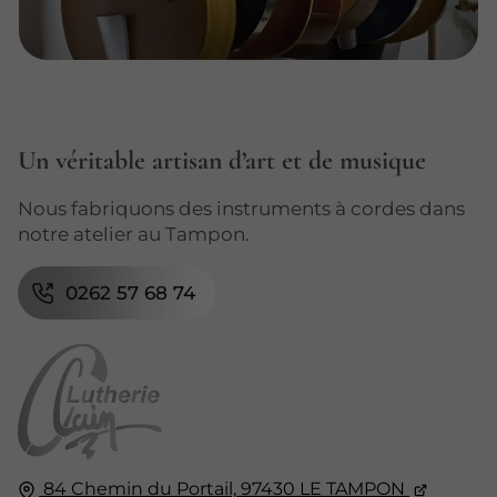
Un véritable artisan d’art et de musique
Nous fabriquons des instruments à cordes dans
notre atelier au Tampon.
0262 57 68 74
84 Chemin du Portail,
97430
LE TAMPON