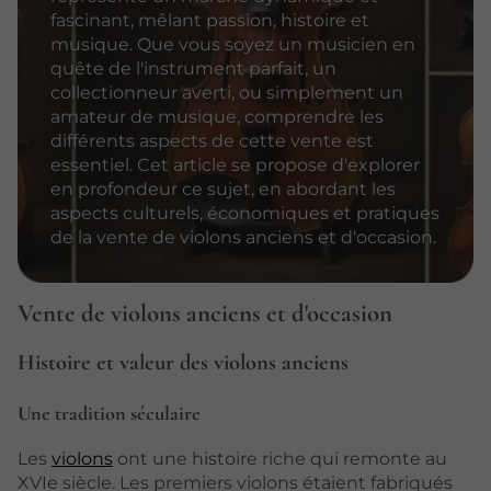
fascinant, mêlant passion, histoire et
musique. Que vous soyez un musicien en
quête de l'instrument parfait, un
collectionneur averti, ou simplement un
amateur de musique, comprendre les
différents aspects de cette vente est
essentiel. Cet article se propose d'explorer
en profondeur ce sujet, en abordant les
aspects culturels, économiques et pratiques
de la vente de violons anciens et d'occasion.
Vente de violons anciens et d'occasion
Histoire et valeur des violons anciens
Une tradition séculaire
Les
violons
ont une histoire riche qui remonte au
XVIe siècle. Les premiers violons étaient fabriqués