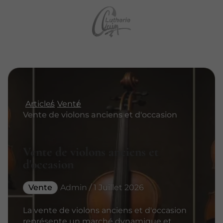
Articles
Vente
Vente de violons anciens et d'occasion
Vente de violons anciens et
d'occasion
Vente
Admin / 1 Juillet 2026
La vente de violons anciens et d'occasion
représente un marché dynamique et