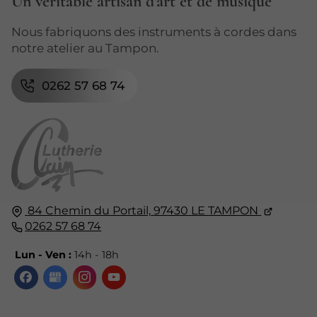
Un véritable artisan d’art et de musique
Nous fabriquons des instruments à cordes dans
notre atelier au Tampon.
0262 57 68 74
84 Chemin du Portail,
97430
LE TAMPON
0262 57 68 74
Lun - Ven :
14h - 18h