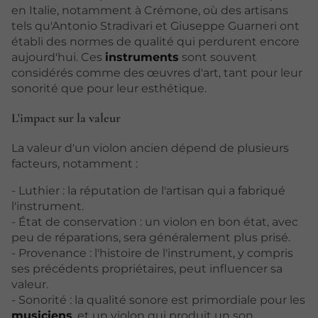
en Italie, notamment à Crémone, où des artisans
tels qu'Antonio Stradivari et Giuseppe Guarneri ont
établi des normes de qualité qui perdurent encore
aujourd'hui. Ces
instruments
sont souvent
considérés comme des œuvres d'art, tant pour leur
sonorité que pour leur esthétique.
L'impact sur la valeur
La valeur d'un violon ancien dépend de plusieurs
facteurs, notamment :
- Luthier : la réputation de l'artisan qui a fabriqué
l'instrument.
- État de conservation : un violon en bon état, avec
peu de réparations, sera généralement plus prisé.
- Provenance : l'histoire de l'instrument, y compris
ses précédents propriétaires, peut influencer sa
valeur.
- Sonorité : la qualité sonore est primordiale pour les
musiciens
, et un violon qui produit un son